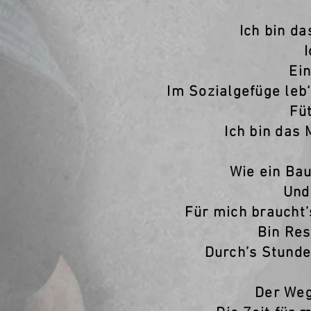
Ich bin d
Ei
Im Sozialgefüge leb
Fü
Ich bin das
Wie ein Ba
Und
Für mich braucht’
Bin Res
Durch’s Stunde
Der Weg