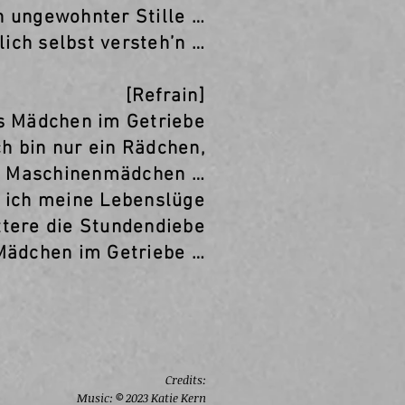
n ungewohnter Stille …
ich selbst versteh’n …
[Refrain]
as Mädchen im Getriebe
ch bin nur ein Rädchen,
n Maschinenmädchen …
‘ ich meine Lebenslüge
ttere die Stundendiebe
 Mädchen im Getriebe …
Credits:
Music: © 2023 Katie Kern