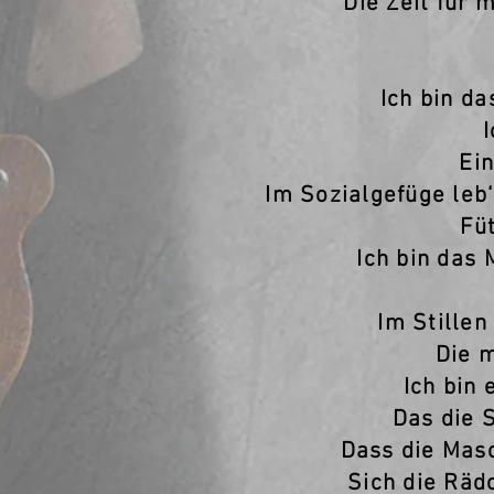
Die Zeit für 
Ich bin d
Ei
Im Sozialgefüge leb
Fü
Ich bin das
Im Stillen
Die m
Ich bin
Das die 
Dass die Masc
Sich die Räd