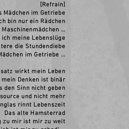
[Refrain]
as Mädchen im Getriebe
Ich bin nur ein Rädchen
n Maschinenmädchen …
‘ ich meine Lebenslüge
ttere die Stundendiebe
 Mädchen im Getriebe …
usatz wirkt mein Leben
 mein Denken ist binär
s den Sinn nicht geben
source und nicht mehr
nglas rinnt Lebenszeit
Das alte Hamsterrad
 zu mir ist mir zu weit