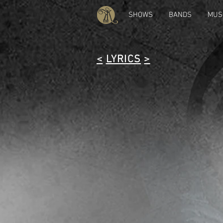
SHOWS
BANDS
MUS
<
LYRICS
>